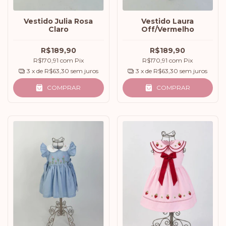
Vestido Julia Rosa
Vestido Laura
Claro
Off/Vermelho
R$189,90
R$189,90
R$170,91
com
Pix
R$170,91
com
Pix
3
x de
R$63,30
sem juros
3
x de
R$63,30
sem juros
COMPRAR
COMPRAR