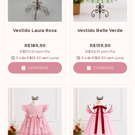
Vestido Belle Verde
Vestido Laura Rosa
R$159,90
R$189,90
R$143,91
com
Pix
R$170,91
com
Pix
3
x de
R$53,30
sem juros
3
x de
R$63,30
sem juros
COMPRAR
COMPRAR