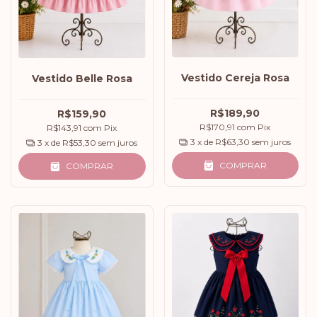
Vestido Cereja Rosa
Vestido Belle Rosa
R$189,90
R$159,90
R$170,91
com
Pix
R$143,91
com
Pix
3
x de
R$63,30
sem juros
3
x de
R$53,30
sem juros
COMPRAR
COMPRAR