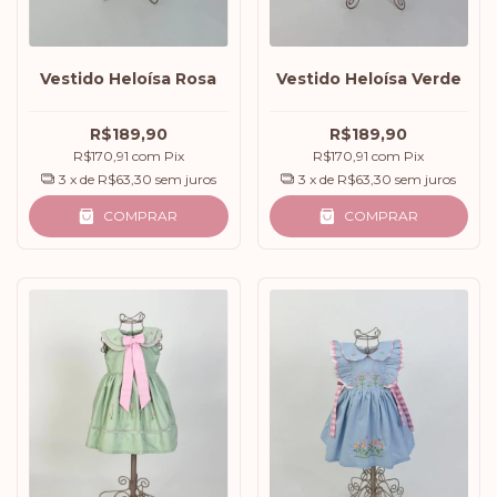
Vestido Heloísa Rosa
Vestido Heloísa Verde
R$189,90
R$189,90
R$170,91
com
Pix
R$170,91
com
Pix
3
x de
R$63,30
sem juros
3
x de
R$63,30
sem juros
COMPRAR
COMPRAR