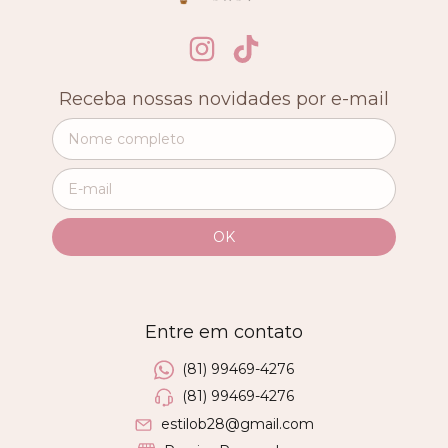
Receba nossas novidades por e-mail
Entre em contato
(81) 99469-4276
(81) 99469-4276
estilob28@gmail.com