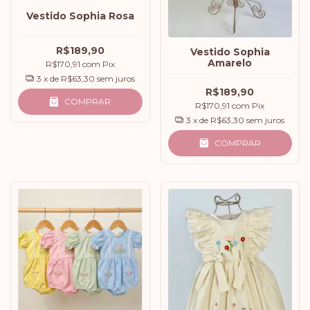
Vestido Sophia Rosa
R$189,90
Vestido Sophia
Amarelo
R$170,91
com
Pix
3
x de
R$63,30
sem juros
R$189,90
COMPRAR
R$170,91
com
Pix
3
x de
R$63,30
sem juros
COMPRAR