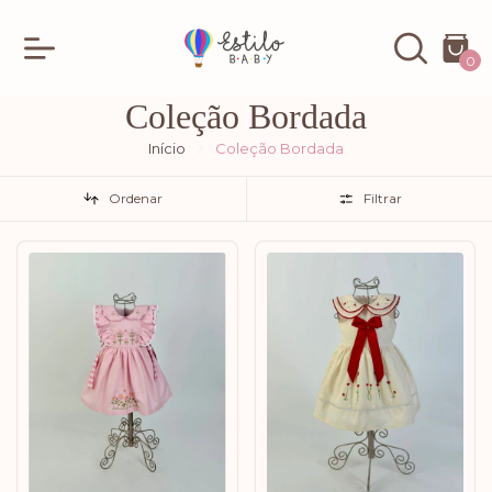
0
Coleção Bordada
Início
Coleção Bordada
Ordenar
Filtrar