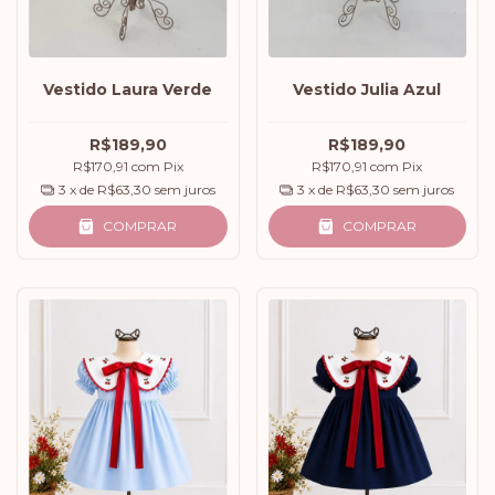
Vestido Julia Azul
Vestido Laura Verde
R$189,90
R$189,90
R$170,91
com
Pix
R$170,91
com
Pix
3
x de
R$63,30
sem juros
3
x de
R$63,30
sem juros
COMPRAR
COMPRAR