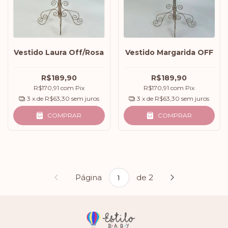
Vestido Laura Off/Rosa
Vestido Margarida OFF
R$189,90
R$189,90
R$170,91
com
Pix
R$170,91
com
Pix
3
x de
R$63,30
sem juros
3
x de
R$63,30
sem juros
COMPRAR
COMPRAR
Página
de 2