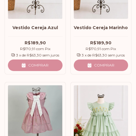
Vestido Cereja Azul
Vestido Cereja Marinho
R$189,90
R$189,90
R$170,91
com
Pix
R$170,91
com
Pix
3
x de
R$63,30
sem juros
3
x de
R$63,30
sem juros
COMPRAR
COMPRAR