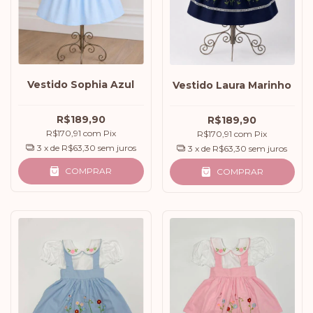
Vestido Sophia Azul
Vestido Laura Marinho
R$189,90
R$189,90
R$170,91
com
Pix
R$170,91
com
Pix
3
x de
R$63,30
sem juros
3
x de
R$63,30
sem juros
COMPRAR
COMPRAR