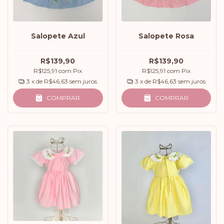
Salopete Azul
Salopete Rosa
R$139,90
R$139,90
R$125,91
com
Pix
R$125,91
com
Pix
3
x de
R$46,63
sem juros
3
x de
R$46,63
sem juros
COMPRAR
COMPRAR