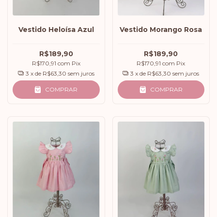
Vestido Heloísa Azul
Vestido Morango Rosa
R$189,90
R$189,90
R$170,91
com
Pix
R$170,91
com
Pix
3
x de
R$63,30
sem juros
3
x de
R$63,30
sem juros
COMPRAR
COMPRAR